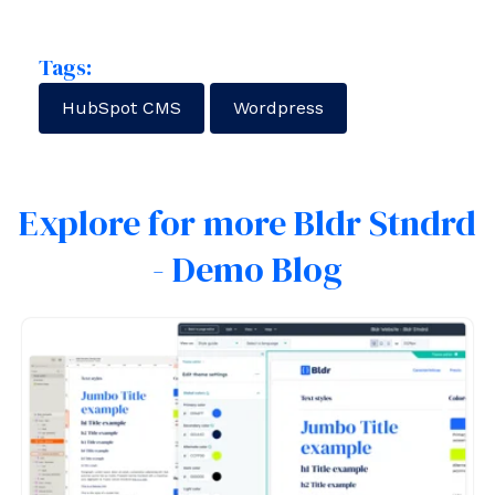
Tags:
HubSpot CMS
Wordpress
Explore for more Bldr Stndrd
- Demo Blog