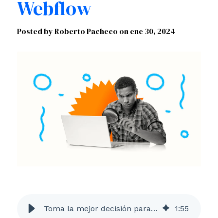
Webflow
Posted by Roberto Pacheco on
ene 30, 2024
Toma la mejor decisión para tu sitio web: Comparación detallada entre HubSpot CMS, WordPress y Webflow
1
:
55