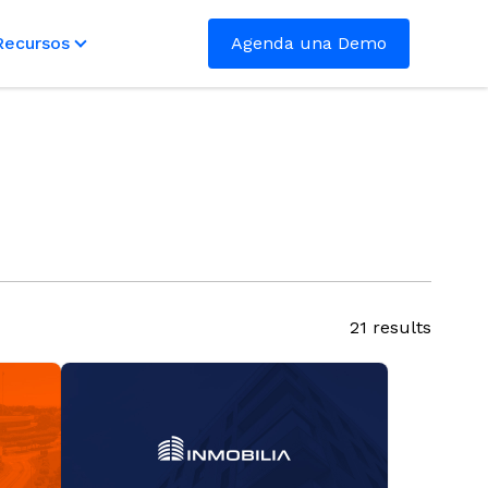
Recursos
Agenda una Demo
21 results