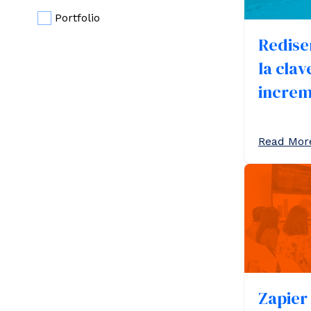
Portfolio
Redise
la clav
increm
Read More
Zapier