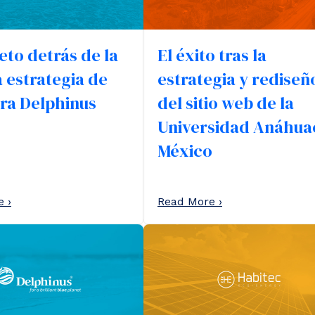
eto detrás de la
El éxito tras la
a estrategia de
estrategia y rediseñ
ra Delphinus
del sitio web de la
Universidad Anáhua
México
 ›
Read More ›