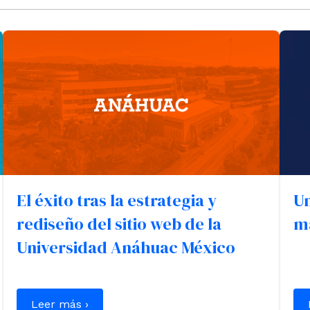
El éxito tras la estrategia y
Un
rediseño del sitio web de la
ma
Universidad Anáhuac México
Leer más ›