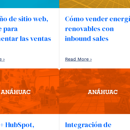
ño de sitio web,
Cómo vender energ
e para
renovables con
entar las ventas
inbound sales
 ›
Read More ›
 + HubSpot,
Integración de