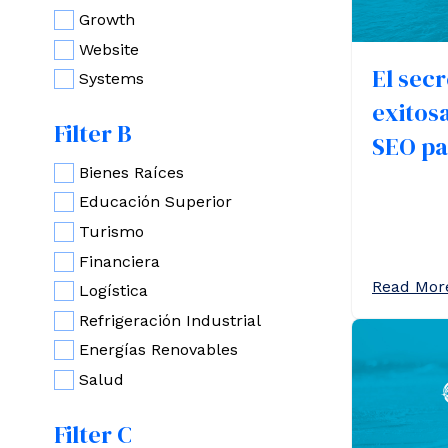
Growth
Website
El secr
Systems
exitos
Filter B
SEO pa
Bienes Raíces
Educación Superior
Turismo
Financiera
Read More
Logística
Refrigeración Industrial
Energías Renovables
Salud
Filter C