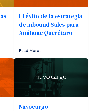
ías
El éxito de la estrategia
de Inbound Sales para
Anáhuac Querétaro
Read More ›
Nuvocargo +