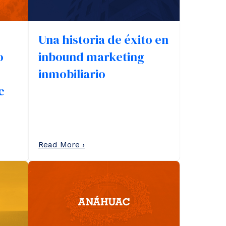
Una historia de éxito en
o
inbound marketing
inmobiliario
c
Read More ›