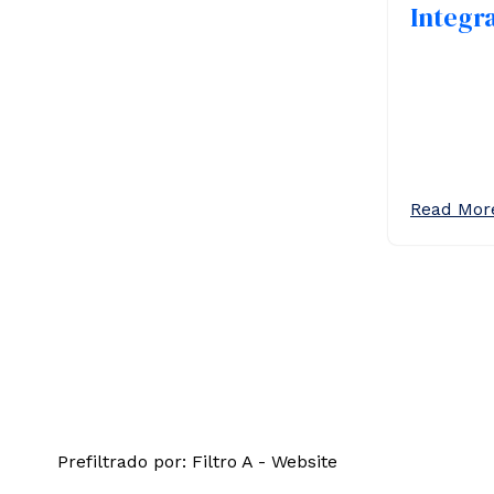
Integr
Read More
Prefiltrado por: Filtro A - Website