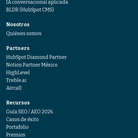
IA conversacional aplicada
BLDR (HubSpot CMS)
Nosotros
Quiénes somos
Partners
HubSpot Diamond Partner
Notion Partner México
HighLevel
Treble.ai
Aircall
Recursos
Guía SEO / AEO 2026
Casos de éxito
Portafolio
Premios