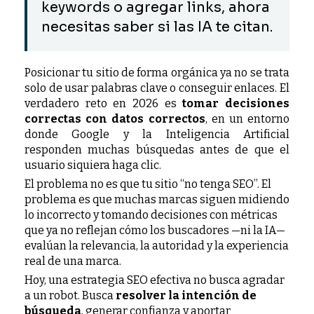
keywords o agregar links, ahora
necesitas saber si las IA te citan.
Posicionar tu sitio de forma orgánica ya no se trata
solo de usar palabras clave o conseguir enlaces. El
verdadero reto en 2026 es
tomar decisiones
correctas con datos correctos
, en un entorno
donde Google y la Inteligencia Artificial
responden muchas búsquedas antes de que el
usuario siquiera haga clic.
El problema no es que tu sitio “no tenga SEO”. El
problema es que muchas marcas siguen midiendo
lo incorrecto y tomando decisiones con métricas
que ya no reflejan cómo los buscadores —ni la IA—
evalúan la relevancia, la autoridad y la experiencia
real de una marca.
Hoy, una estrategia SEO efectiva no busca agradar
a un robot. Busca
resolver la intención de
búsqueda
, generar confianza y aportar