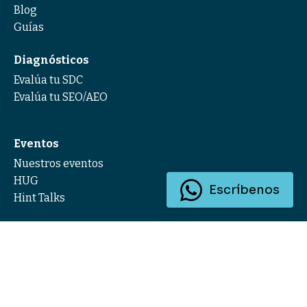
Blog
Guías
Diagnósticos
Evalúa tu SDC
Evalúa tu SEO/AEO
Eventos
Nuestros eventos
HUG
Escríbenos
Hint Talks
© Hint. Agencia de Inbound Marketing. 2025 |
Aviso de
Privacidad