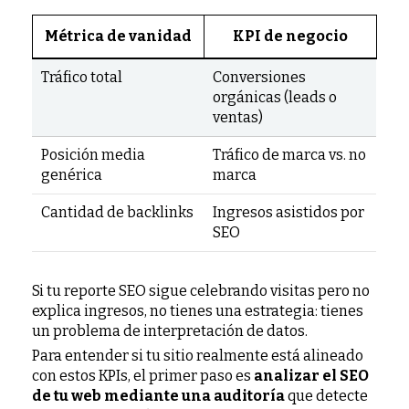
Métrica de vanidad
KPI de negocio
Tráfico total
Conversiones
orgánicas (leads o
ventas)
Posición media
Tráfico de marca vs. no
genérica
marca
Cantidad de backlinks
Ingresos asistidos por
SEO
Si tu reporte SEO sigue celebrando visitas pero no
explica ingresos, no tienes una estrategia: tienes
un problema de interpretación de datos.
Para entender si tu sitio realmente está alineado
con estos KPIs, el primer paso es
analizar el SEO
de tu web mediante una auditoría
que detecte