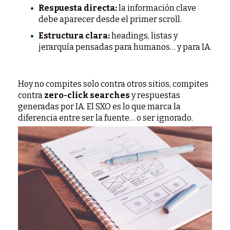
Respuesta directa:
la información clave
debe aparecer desde el primer scroll.
Estructura clara:
headings, listas y
jerarquía pensadas para humanos… y para IA.
Hoy no compites solo contra otros sitios, compites
contra
zero-click searches
y respuestas
generadas por IA. El SXO es lo que marca la
diferencia entre ser la fuente… o ser ignorado.