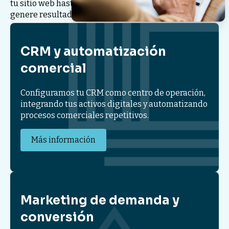
tu sitio web hasta tu CRM— trabaje en sincronía y
genere resultados medibles.
CRM y automatización
comercial
Configuramos tu CRM como centro de operación,
integrando tus activos digitales y automatizando
procesos comerciales repetitivos.
Más información
Marketing de demanda y
conversión