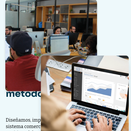
Integramos y
optimizamos tus activos
digitales bajo
metodología inbound
Diseñamos, implementamos y optimizamos tu
sistema comercial digital para que cada activo —desde