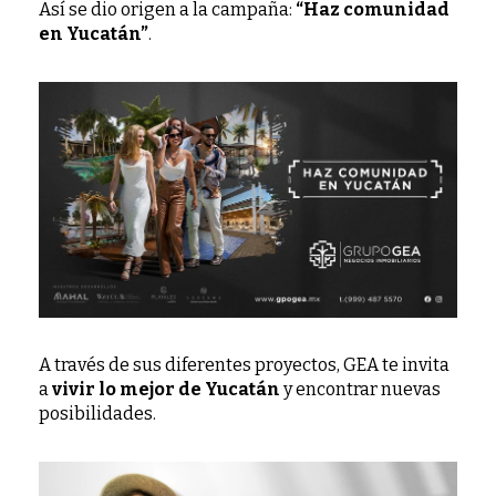
Así se dio origen a la campaña:
“Haz comunidad
en Yucatán”
.
A través de sus diferentes proyectos, GEA te invita
a
vivir lo mejor de Yucatán
y encontrar nuevas
posibilidades.