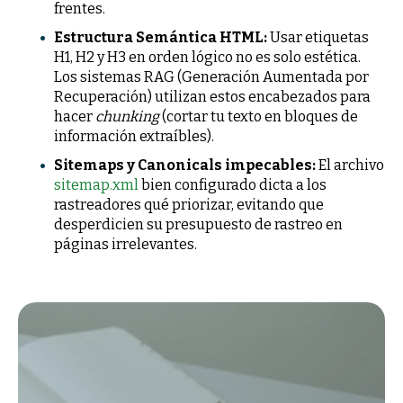
frentes.
Estructura Semántica HTML:
Usar etiquetas
H1, H2 y H3 en orden lógico no es solo estética.
Los sistemas RAG (Generación Aumentada por
Recuperación) utilizan estos encabezados para
hacer
chunking
(cortar tu texto en bloques de
información extraíbles).
Sitemaps y Canonicals impecables:
El archivo
sitemap.xml
bien configurado dicta a los
rastreadores qué priorizar, evitando que
desperdicien su presupuesto de rastreo en
páginas irrelevantes.