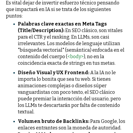
Es vital dejar de invertir esfuerzo técnico pensando
que impactará en IA si se trata de los siguientes
puntos:
Palabras clave exactas en Meta Tags
(Title/Description):
En SEO clásico, son vitales
para el CTR y el ranking. En LLMs, son casi
irrelevantes. Los modelos de lenguaje utilizan
"búsqueda vectorial" (semántica) enfocada en el
contenido del cuerpo (
<body>
), no en la
coincidencia exacta de strings en tus metas.
Diseño Visual y UX Frontend:
A la IA no le
importa lo bonita que sea tu web. Si tienes
animaciones complejas o diseños súper
vanguardistas con poco texto, el SEO clásico
puede premiar la interacción del usuario, pero
los LLMs te descartarán por falta de contenido
textual.
Volumen bruto de Backlinks:
Para Google, los
enlaces entrantes son la moneda de autoridad.