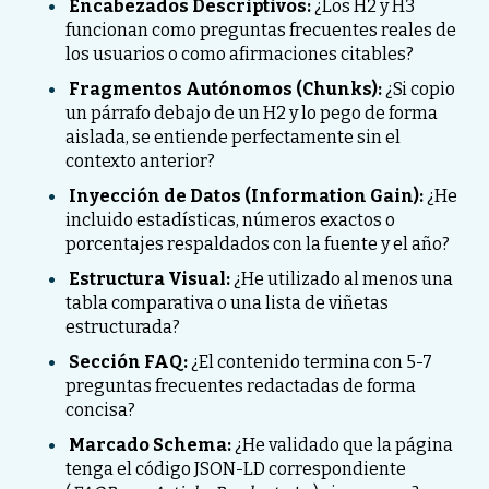
Encabezados Descriptivos:
¿Los H2 y H3
funcionan como preguntas frecuentes reales de
los usuarios o como afirmaciones citables?
Fragmentos Autónomos (Chunks):
¿Si copio
un párrafo debajo de un H2 y lo pego de forma
aislada, se entiende perfectamente sin el
contexto anterior?
Inyección de Datos (Information Gain):
¿He
incluido estadísticas, números exactos o
porcentajes respaldados con la fuente y el año?
Estructura Visual:
¿He utilizado al menos una
tabla comparativa o una lista de viñetas
estructurada?
Sección FAQ:
¿El contenido termina con 5-7
preguntas frecuentes redactadas de forma
concisa?
Marcado Schema:
¿He validado que la página
tenga el código JSON-LD correspondiente