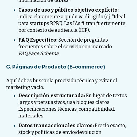
información de tablas.
Casos de uso y público objetivo explícito:
Indica claramente a quién va dirigido (ej. "Ideal
para startups B2B"). Las IAs filtran fuertemente
por contexto de audiencia (ICP).
FAQ Específico:
Sección de preguntas
frecuentes sobre el servicio con marcado
FAQPage Schema
.
C. Páginas de Producto (E-commerce)
Aquí debes buscar la precisión técnica y evitar el
marketing vacío.
Descripción estructurada:
En lugar de textos
largos y persuasivos, usa bloques claros:
Especificaciones técnicas, compatibilidad,
materiales.
Datos transaccionales claros:
Precio exacto,
stock y políticas de envío/devolución.