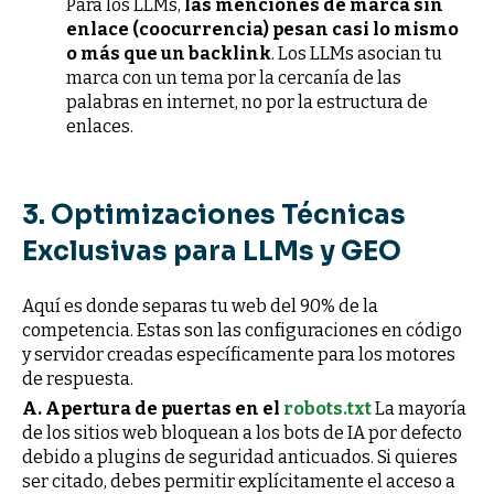
Para los LLMs,
las menciones de marca sin
enlace (coocurrencia) pesan casi lo mismo
o más que un backlink
. Los LLMs asocian tu
marca con un tema por la cercanía de las
palabras en internet, no por la estructura de
enlaces.
3. Optimizaciones Técnicas
Exclusivas para LLMs y GEO
Aquí es donde separas tu web del 90% de la
competencia. Estas son las configuraciones en código
y servidor creadas específicamente para los motores
de respuesta.
A. Apertura de puertas en el
robots.txt
La mayoría
de los sitios web bloquean a los bots de IA por defecto
debido a plugins de seguridad anticuados. Si quieres
ser citado, debes permitir explícitamente el acceso a