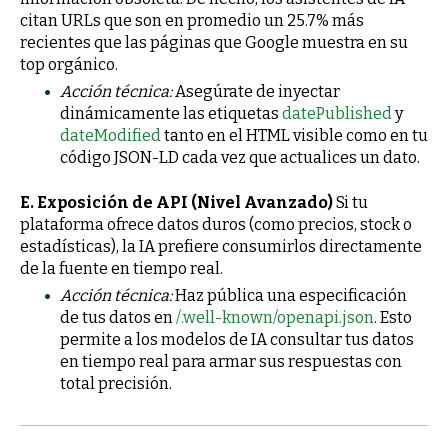
citan URLs que son en promedio un 25.7% más
recientes que las páginas que Google muestra en su
top orgánico.
Acción técnica:
Asegúrate de inyectar
dinámicamente las etiquetas
datePublished
y
dateModified
tanto en el HTML visible como en tu
código JSON-LD cada vez que actualices un dato.
E. Exposición de API (Nivel Avanzado)
Si tu
plataforma ofrece datos duros (como precios, stock o
estadísticas), la IA prefiere consumirlos directamente
de la fuente en tiempo real.
Acción técnica:
Haz pública una especificación
de tus datos en
/.well-known/openapi.json
. Esto
permite a los modelos de IA consultar tus datos
en tiempo real para armar sus respuestas con
total precisión.