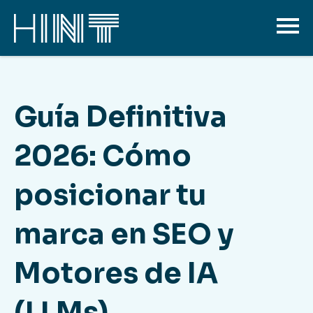
Guía Definitiva
2026: Cómo
posicionar tu
marca en SEO y
Motores de IA
(LLMs)