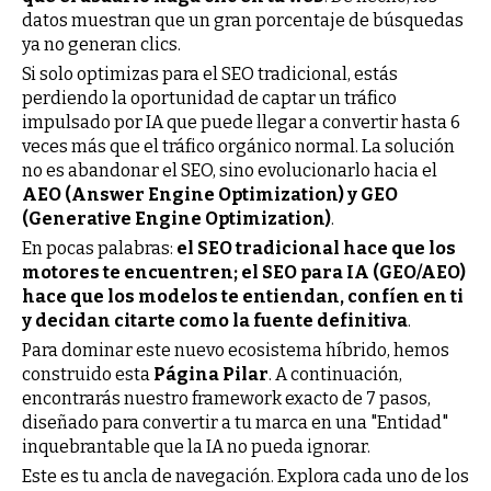
datos muestran que un gran porcentaje de búsquedas
ya no generan clics.
Si solo optimizas para el SEO tradicional, estás
perdiendo la oportunidad de captar un tráfico
impulsado por IA que puede llegar a convertir hasta 6
veces más que el tráfico orgánico normal. La solución
no es abandonar el SEO, sino evolucionarlo hacia el
AEO (Answer Engine Optimization) y GEO
(Generative Engine Optimization)
.
En pocas palabras:
el SEO tradicional hace que los
motores te encuentren; el SEO para IA (GEO/AEO)
hace que los modelos te entiendan, confíen en ti
y decidan citarte como la fuente definitiva
.
Para dominar este nuevo ecosistema híbrido, hemos
construido esta
Página Pilar
. A continuación,
encontrarás nuestro framework exacto de 7 pasos,
diseñado para convertir a tu marca en una "Entidad"
inquebrantable que la IA no pueda ignorar.
Este es tu ancla de navegación. Explora cada uno de los