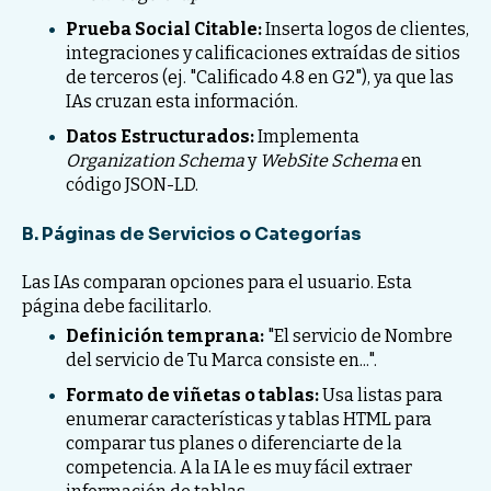
Prueba Social Citable:
Inserta logos de clientes,
integraciones y calificaciones extraídas de sitios
de terceros (ej. "Calificado 4.8 en G2"), ya que las
IAs cruzan esta información.
Datos Estructurados:
Implementa
Organization Schema
y
WebSite Schema
en
código JSON-LD.
B. Páginas de Servicios o Categorías
Las IAs comparan opciones para el usuario. Esta
página debe facilitarlo.
Definición temprana:
"El servicio de Nombre
del servicio de Tu Marca consiste en...".
Formato de viñetas o tablas:
Usa listas para
enumerar características y tablas HTML para
comparar tus planes o diferenciarte de la
competencia. A la IA le es muy fácil extraer