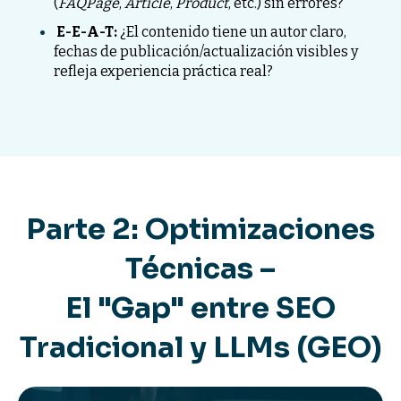
(
FAQPage
,
Article
,
Product
, etc.) sin errores?
E-E-A-T:
¿El contenido tiene un autor claro,
fechas de publicación/actualización visibles y
refleja experiencia práctica real?
Parte 2: Optimizaciones
Técnicas –
El "Gap" entre SEO
Tradicional y LLMs (GEO)