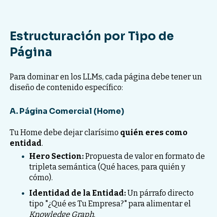
Estructuración por Tipo de
Página
Para dominar en los LLMs, cada página debe tener un
diseño de contenido específico:
A. Página Comercial (Home)
Tu Home debe dejar clarísimo
quién eres como
entidad
.
Hero Section:
Propuesta de valor en formato de
tripleta semántica (Qué haces, para quién y
cómo).
Identidad de la Entidad:
Un párrafo directo
tipo "¿Qué es Tu Empresa?" para alimentar el
Knowledge Graph
.