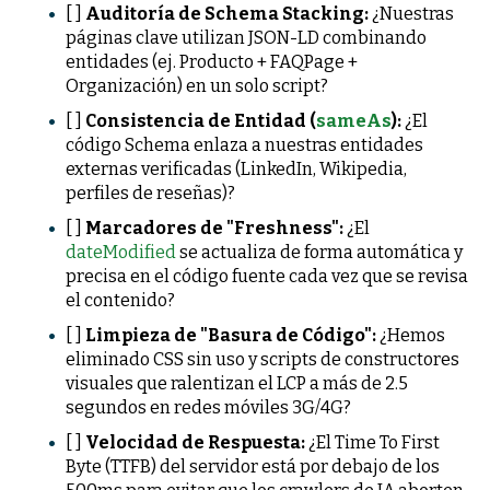
[ ]
Auditoría de Schema Stacking:
¿Nuestras
páginas clave utilizan JSON-LD combinando
entidades (ej. Producto + FAQPage +
Organización) en un solo script?
[ ]
Consistencia de Entidad (
sameAs
):
¿El
código Schema enlaza a nuestras entidades
externas verificadas (LinkedIn, Wikipedia,
perfiles de reseñas)?
[ ]
Marcadores de "Freshness":
¿El
dateModified
se actualiza de forma automática y
precisa en el código fuente cada vez que se revisa
el contenido?
[ ]
Limpieza de "Basura de Código":
¿Hemos
eliminado CSS sin uso y scripts de constructores
visuales que ralentizan el LCP a más de 2.5
segundos en redes móviles 3G/4G?
[ ]
Velocidad de Respuesta:
¿El Time To First
Byte (TTFB) del servidor está por debajo de los