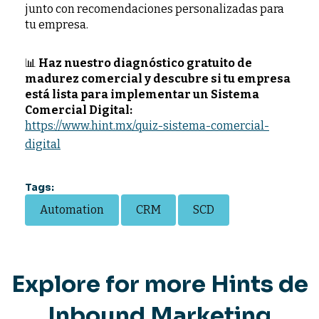
junto con recomendaciones personalizadas para
tu empresa.
📊
Haz nuestro diagnóstico gratuito de
madurez comercial y descubre si tu empresa
está lista para implementar un Sistema
Comercial Digital:
https://www.hint.mx/quiz-sistema-comercial-
digital
Tags:
Automation
CRM
SCD
Explore for more Hints de
Inbound Marketing