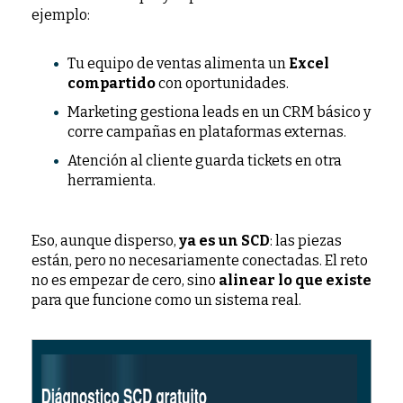
ejemplo:
Tu equipo de ventas alimenta un
Excel
compartido
con oportunidades.
Marketing gestiona leads en un CRM básico y
corre campañas en plataformas externas.
Atención al cliente guarda tickets en otra
herramienta.
Eso, aunque disperso,
ya es un SCD
: las piezas
están, pero no necesariamente conectadas. El reto
no es empezar de cero, sino
alinear lo que existe
para que funcione como un sistema real.