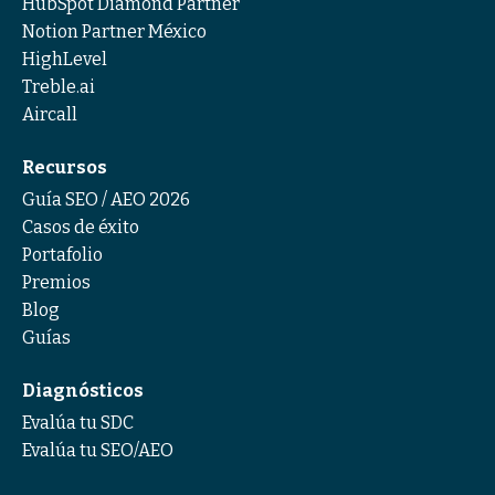
HubSpot Diamond Partner
Notion Partner México
HighLevel
Treble.ai
Aircall
Recursos
Guía SEO / AEO 2026
Casos de éxito
Portafolio
Premios
Blog
Guías
Diagnósticos
Evalúa tu SDC
Evalúa tu SEO/AEO