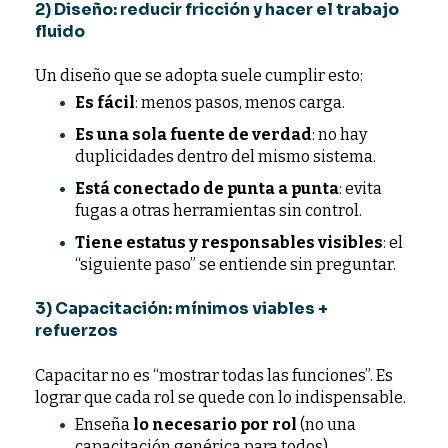
2) Diseño: reducir fricción y hacer el trabajo
fluido
Un diseño que se adopta suele cumplir esto:
Es fácil
: menos pasos, menos carga.
Es una sola fuente de verdad
: no hay
duplicidades dentro del mismo sistema.
Está conectado de punta a punta
: evita
fugas a otras herramientas sin control.
Tiene estatus y responsables visibles
: el
“siguiente paso” se entiende sin preguntar.
3) Capacitación: mínimos viables +
refuerzos
Capacitar no es “mostrar todas las funciones”. Es
lograr que cada rol se quede con lo indispensable.
Enseña
lo necesario por rol
(no una
capacitación genérica para todos).