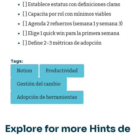
[ ] Establece estatus con definiciones claras
[ ] Capacita por rol con mínimos viables
[ ] Agenda 2 refuerzos (semana 1 y semana 3)
[ ] Elige 1 quick win para la primera semana
[ ] Define 2–3 métricas de adopción
Tags:
Notion
Productividad
Gestión del cambio
Adopción de herramientas
Explore for more Hints de