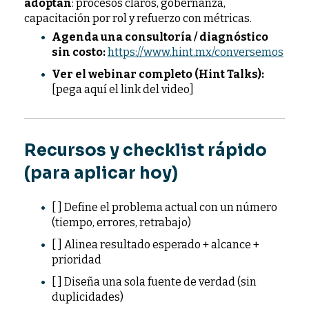
adoptan
: procesos claros, gobernanza,
capacitación por rol y refuerzo con métricas.
Agenda una consultoría / diagnóstico
sin costo:
https://www.hint.mx/conversemos
Ver el webinar completo (Hint Talks):
[pega aquí el link del video]
Recursos y checklist rápido
(para aplicar hoy)
[ ] Define el problema actual con un número
(tiempo, errores, retrabajo)
[ ] Alinea resultado esperado + alcance +
prioridad
[ ] Diseña una sola fuente de verdad (sin
duplicidades)