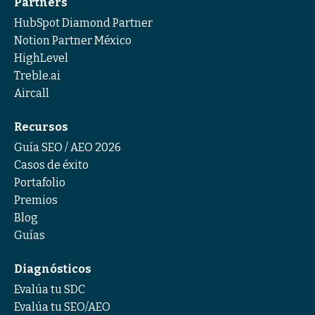
Partners
HubSpot Diamond Partner
Notion Partner México
HighLevel
Treble.ai
Aircall
Recursos
Guía SEO / AEO 2026
Casos de éxito
Portafolio
Premios
Blog
Guías
Diagnósticos
Evalúa tu SDC
Evalúa tu SEO/AEO