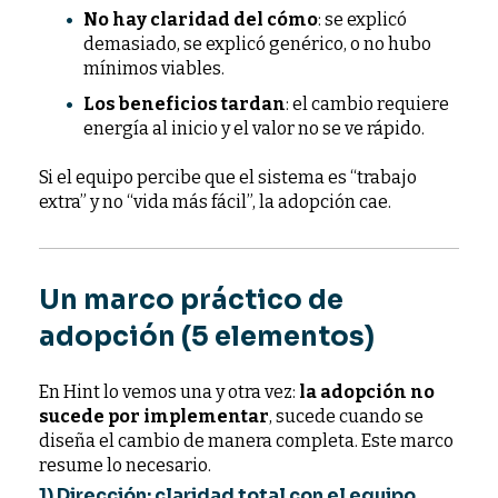
No hay claridad del cómo
: se explicó
demasiado, se explicó genérico, o no hubo
mínimos viables.
Los beneficios tardan
: el cambio requiere
energía al inicio y el valor no se ve rápido.
Si el equipo percibe que el sistema es “trabajo
extra” y no “vida más fácil”, la adopción cae.
Un marco práctico de
adopción (5 elementos)
En Hint lo vemos una y otra vez:
la adopción no
sucede por implementar
, sucede cuando se
diseña el cambio de manera completa. Este marco
resume lo necesario.
1) Dirección: claridad total con el equipo