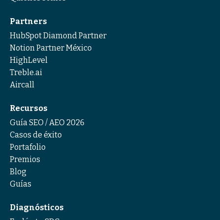
Partners
HubSpot Diamond Partner
Notion Partner México
HighLevel
Treble.ai
Aircall
Recursos
Guía SEO / AEO 2026
Casos de éxito
Portafolio
Premios
Blog
Guías
Diagnósticos