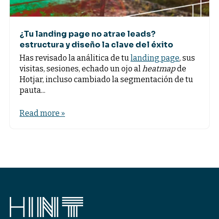
¿Tu landing page no atrae leads?
estructura y diseño la clave del éxito
Has revisado la análitica de tu
landing page
, sus
visitas, sesiones, echado un ojo al
heatmap
de
Hotjar, incluso cambiado la segmentación de tu
pauta...
Read more »