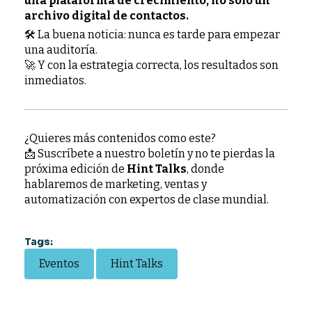
una plataforma de crecimiento, no solo un
archivo digital de contactos.
🛠️ La buena noticia: nunca es tarde para empezar
una auditoría.
🚀 Y con la estrategia correcta, los resultados son
inmediatos.
¿Quieres más contenidos como este?
📩 Suscríbete a nuestro boletín y no te pierdas la
próxima edición de
Hint Talks
, donde
hablaremos de marketing, ventas y
automatización con expertos de clase mundial.
Tags:
Eventos
Hint Talks