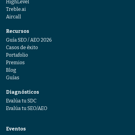
HighLevel
Treble.ai
Aircall
Recursos
Guía SEO / AEO 2026
Casos de éxito
Portafolio
Premios
Blog
Guías
Diagnósticos
Evalúa tu SDC
Evalúa tu SEO/AEO
Eventos