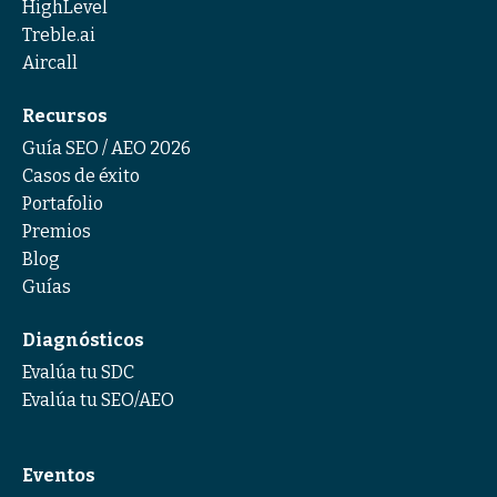
HighLevel
Treble.ai
Aircall
Recursos
Guía SEO / AEO 2026
Casos de éxito
Portafolio
Premios
Blog
Guías
Diagnósticos
Evalúa tu SDC
Evalúa tu SEO/AEO
Eventos