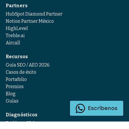
Partners
HubSpot Diamond Partner
Notion Partner México
HighLevel
Treble.ai
Aircall
Recursos
Guía SEO / AEO 2026
Casos de éxito
Portafolio
Premios
Blog
Guías
Escríbenos
Diagnósticos
Evalúa tu SDC