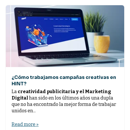
¿Cómo trabajamos campañas creativas en
HINT?
La
creatividad publicitaria y el Marketing
Digital
han sido en los últimos años una dupla
que no ha encontrado la mejor forma de trabajar
unidos en...
Read more »