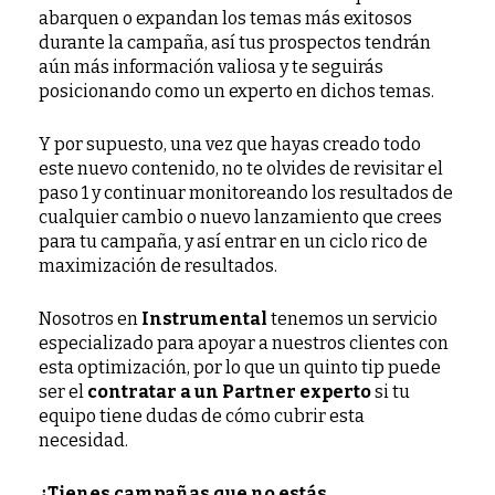
abarquen o expandan los temas más exitosos
durante la campaña, así tus prospectos tendrán
aún más información valiosa y te seguirás
posicionando como un experto en dichos temas.
Y por supuesto, una vez que hayas creado todo
este nuevo contenido, no te olvides de revisitar el
paso 1 y continuar monitoreando los resultados de
cualquier cambio o nuevo lanzamiento que crees
para tu campaña, y así entrar en un ciclo rico de
maximización de resultados.
Nosotros en
Instrumental
tenemos un servicio
especializado para apoyar a nuestros clientes con
esta optimización, por lo que un quinto tip puede
ser el
contratar a un Partner experto
si tu
equipo tiene dudas de cómo cubrir esta
necesidad.
¿Tienes campañas que no estás