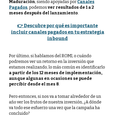
Maduración
, siendo apoyadas por
Canales
Pagados
, podemos
ver resultados de 1 a 2
meses después del lanzamiento
.
👉
Descubre por qué es importante
incluir canales pagados en tu estrategia
inbound
Por último, si hablamos del ROMI, o cuándo
podremos ver un retorno en la inversión que
estamos realizando, lo más común es identificarlo
a partir de los 12 meses de implementación,
aunque algunas en ocasiones se puede
percibir desde el mes 8
.
Pero entonces, si nos va a tomar alrededor de un
año ver los frutos de nuestra inversión, ¿A dónde
va todo ese esfuerzo una vez que la campaña ha
concluido?