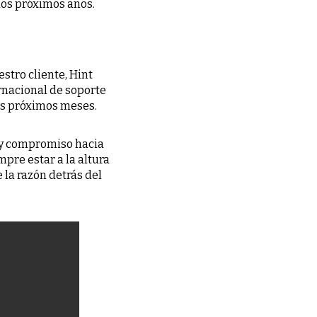
los próximos años.
tro cliente, Hint
nacional de soporte
os próximos meses.
d y compromiso hacia
pre estar a la altura
 la razón detrás del