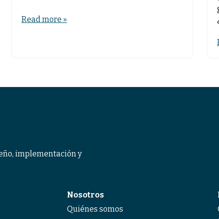
Read more »
eño, implementación y
Nosotros
Quiénes somos