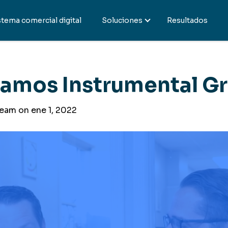
stema comercial digital
Soluciones
Resultados
amos Instrumental G
Team on
ene 1, 2022