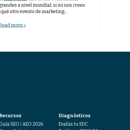
grandes a nivel mundial, si no nos crees:
¿qué otro evento de marketing...
Read more »
Recursos
Diagnósticos
Guía SEO / AEO 2026
Evalúa tu SDC