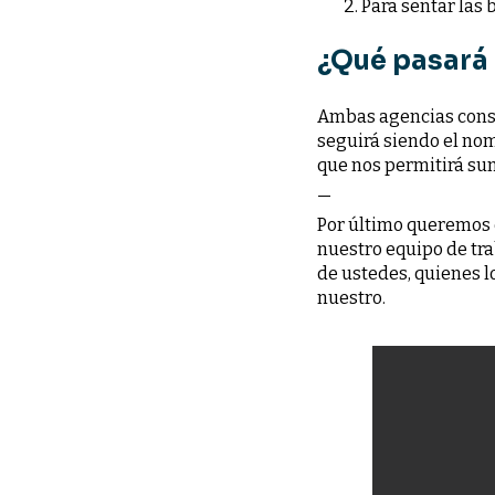
Para sentar las
¿Qué pasará
Ambas agencias conse
seguirá siendo el no
que nos permitirá sum
—
Por último queremos 
nuestro equipo de tra
de ustedes, quienes l
nuestro.