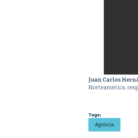
Juan Carlos Hern
Norteamérica, res
Tags:
Agencia