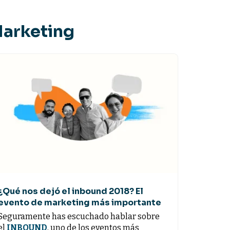
Marketing
¿Qué nos dejó el inbound 2018? El
evento de marketing más importante
Seguramente has escuchado hablar sobre
el
INBOUND
, uno de los eventos más