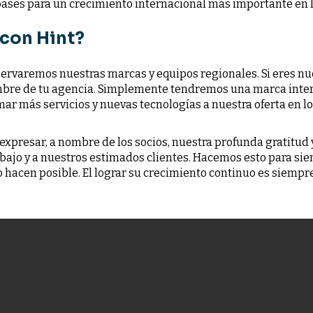
 bases para un crecimiento internacional más importante en 
 con Hint?
rvaremos nuestras marcas y equipos regionales. Si eres nues
mbre de tu agencia. Simplemente tendremos una marca inter
ar más servicios y nuevas tecnologías a nuestra oferta en l
expresar, a nombre de los socios, nuestra profunda gratitu
bajo y a nuestros estimados clientes. Hacemos esto para siem
o hacen posible. El lograr su crecimiento continuo es siempre