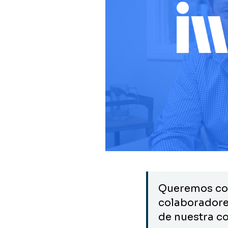
Queremos com
colaboradores
de nuestra c