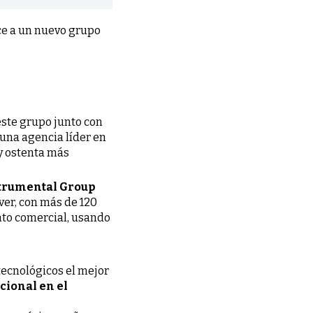
ce a un nuevo grupo
ste grupo junto con
 una agencia líder en
y ostenta más
trumental Group
ver, con más de 120
ento comercial, usando
tecnológicos el mejor
cional en el