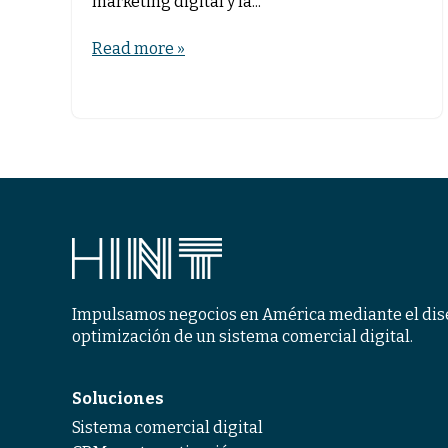
marketing digital y la...
Read more »
Impulsamos negocios en América mediante el dis
optimización de un sistema comercial digital.
Soluciones
Sistema comercial digital