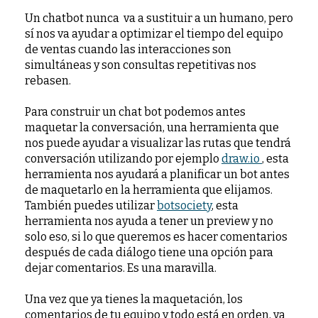
Un chatbot nunca va a sustituir a un humano, pero
sí nos va ayudar a optimizar el tiempo del equipo
de ventas cuando las interacciones son
simultáneas y son consultas repetitivas nos
rebasen.
Para construir un chat bot podemos antes
maquetar la conversación, una herramienta que
nos puede ayudar a visualizar las rutas que tendrá
conversación utilizando por ejemplo
draw.io
, esta
herramienta nos ayudará a planificar un bot antes
de maquetarlo en la herramienta que elijamos.
También puedes utilizar
botsociety
, esta
herramienta nos ayuda a tener un preview y no
solo eso, si lo que queremos es hacer comentarios
después de cada diálogo tiene una opción para
dejar comentarios. Es una maravilla.
Una vez que ya tienes la maquetación, los
comentarios de tu equipo y todo está en orden, ya