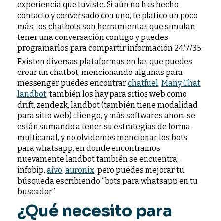
experiencia que tuviste. Si aún no has hecho
contacto y conversado con uno, te platico un poco
más; los chatbots son herramientas que simulan
tener una conversación contigo y puedes
programarlos para compartir información 24/7/35.
Existen diversas plataformas en las que puedes
crear un chatbot, mencionando algunas para
messenger puedes encontrar
chatfuel
,
Many Chat
,
landbot
, también los hay para sitios web como
drift, zendezk, landbot (también tiene modalidad
para sitio web) cliengo, y más softwares ahora se
están sumando a tener su estrategias de forma
multicanal, y no olvidemos mencionar los bots
para whatsapp, en donde encontramos
nuevamente landbot también se encuentra,
infobip,
aivo
,
auronix
, pero puedes mejorar tu
búsqueda escribiendo “bots para whatsapp en tu
buscador”
¿Qué necesito para