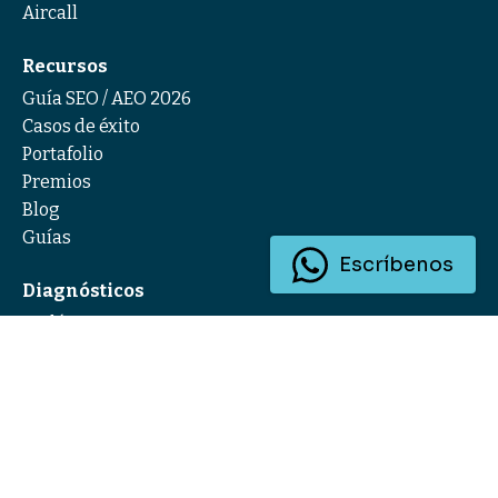
Aircall
Recursos
Guía SEO / AEO 2026
Casos de éxito
Portafolio
Premios
Blog
Guías
Escríbenos
Diagnósticos
Evalúa tu SDC
Evalúa tu SEO/AEO
Eventos
Nuestros eventos
HUG