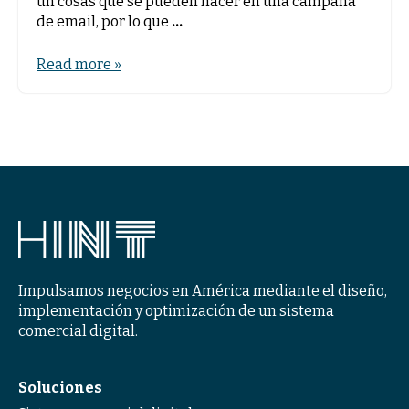
un cosas que se pueden hacer en una campaña
de email, por lo que
...
Read more »
Impulsamos negocios en América mediante el diseño,
implementación y optimización de un sistema
comercial digital.
Soluciones