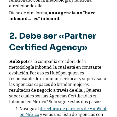
relacionado con la metodología y funciona
alrededor de ella.
Dicho de otra forma,
una agencia no "hace"
inbound… "es" inbound.
2. Debe ser «Partner
Certified Agency»
HubSpot
es la compañía creadora de la
metodología Inbound, la cual está en constante
evolución. Por eso es HubSpot quien es
responsable de examinar, certificar y supervisar a
las agencias capaces de brindar mejores
resultados de negocio a través de ella. ¿Quieres
saber cuáles son las Agencias Certificadas en
Inbound en México? Sólo sigue estos dos pasos:
Navega al
directorio de partners de HubSpot
en México
y verás una lista de agencias con