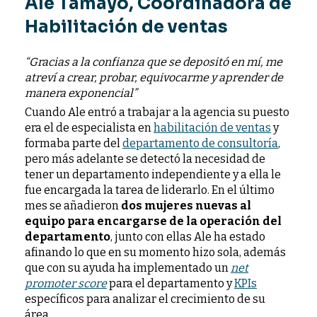
Ale Tamayo, Coordinadora de
Habilitación de ventas
“Gracias a la confianza que se depositó en mí, me
atreví a crear, probar, equivocarme y aprender de
manera exponencial”
Cuando Ale entró a trabajar a la agencia su puesto
era el de especialista en
habilitación de ventas
y
formaba parte del
departamento de consultoría
,
pero más adelante se detectó la necesidad de
tener un departamento independiente y a ella le
fue encargada la tarea de liderarlo. En el último
mes se añadieron
dos mujeres nuevas al
equipo para encargarse de la operación del
departamento
, junto con ellas Ale ha estado
afinando lo que en su momento hizo sola, además
que con su ayuda ha implementado un
net
promoter score
para el departamento y
KPIs
específicos para analizar el crecimiento de su
área.