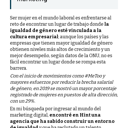
Ser mujer en el mundo laboral es enfrentarse al
reto de encontrar un lugar de trabajo donde
la
igualdad de género esté vinculada a la
cultura empresarial
; aunque los países y las
empresas que tienen mayor igualdad de género
obtienen niveles más altos de crecimiento y un
mejor desempeño, según datos de la ONU, no es
fácil encontrar un lugar donde se rompa esta
barrera.
Con el inicio de movimientos como #MeToo y
mayores esfuerzos por reducir la brecha salarial
de género, en 2019 se mostró un mayor porcentaje
registrado de mujeres en puestos de alta dirección,
con un 29%.
En mi búsqueda por ingresar al mundo del
marketing digital,
encontré en Hint una
agencia que ha sabido construir un entorno
de igualdad
y que ha reclutado un talento