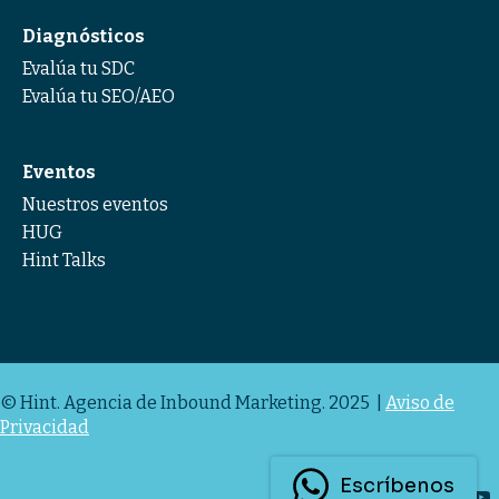
Diagnósticos
Evalúa tu SDC
Evalúa tu SEO/AEO
Eventos
Nuestros eventos
HUG
Hint Talks
© Hint. Agencia de Inbound Marketing. 2025 |
Aviso de
Privacidad
Escríbenos