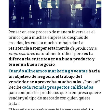
Pensar en este proceso de manera inversa es el
brinco que a muchas empresas, después de
creadas, les cuesta mucho trabajo dar. La
resistencia a romper esta inercia
de productor a
empresario
es naturalmente difícil, pero
es la
diferencia entre tener un buen producto y
tener un buen negocio
.
Cuando alineamos marketing y ventas
hacia
un objetivo de negocio
,
el trabajo del
vendedor se aprovecha mucho más
. ¿Por qué?
Recibe
cada vez más
prospectos calificados
para comprar los productos que la empresa quiere
vender y al tipo de mercado con quien quiere
tratar.