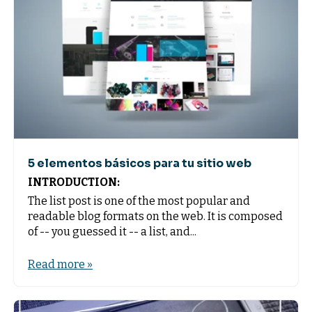
5 elementos básicos para tu sitio web
INTRODUCTION:
The list post is one of the most popular and
readable blog formats on the web. It is composed
of -- you guessed it -- a list, and...
Read more »