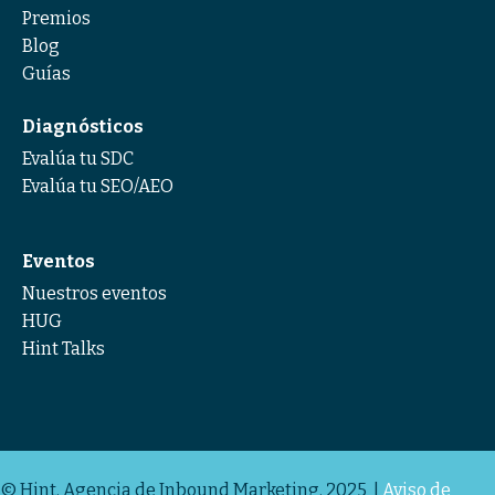
Premios
Blog
Guías
Diagnósticos
Evalúa tu SDC
Evalúa tu SEO/AEO
Eventos
Nuestros eventos
HUG
Hint Talks
© Hint. Agencia de Inbound Marketing. 2025 |
Aviso de