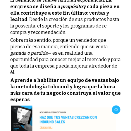
El beneficio se vuelve también exponencial.
La
empresa se diseña
a propósito
y cada pieza en
ella contribuye a este fin último: ventas y
lealtad
. Desde la creación de sus productos hasta
la posventa, el soporte y los programas de re-
compra y recomendación.
Cobra más sentido, porque un vendedor que
piensa de esa manera, entiende que su venta —
ganada o perdida
— es en realidad una
oportunidad para conocer mejor al mercado y para
que toda la empresa pueda mejorar alrededor de
él.
Aprende a habilitar un equipo de ventas bajo
la metodología Inbound y logra que la hora
más cara de tu negocio construya el valor que
esperas
.