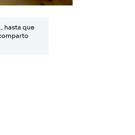
. hasta que
 comparto