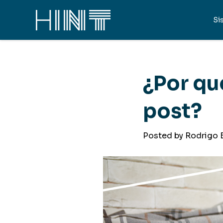
Si
¿Por qu
post?
Posted by Rodrigo 