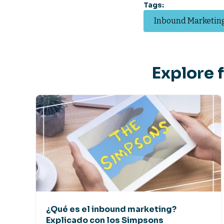
Tags:
Inbound Marketin
Explore 
¿Qué es el inbound marketing?
Explicado con los Simpsons