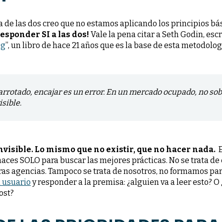
na de las dos creo que no estamos aplicando los principios b
esponder SI a las dos!
Vale la pena citar a Seth Godin, escr
ng
”, un libro de hace 21 años que es la base de esta metodolog
rotado, encajar es un error. En un mercado ocupado, no sobr
sible.
visible. Lo mismo que no existir, que no hacer nada.
 haces SOLO para buscar las mejores prácticas. No se trata de 
ras agencias. Tampoco se trata de nosotros, no formamos par
l usuario
y responder a la premisa: ¿alguien va a leer esto? O
ost?