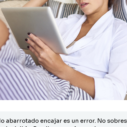
 abarrotado encajar es un error. No sobresa