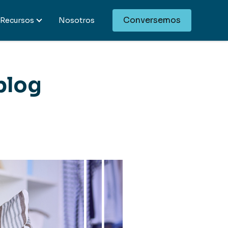
Conversemos
Recursos
Nosotros
 blog