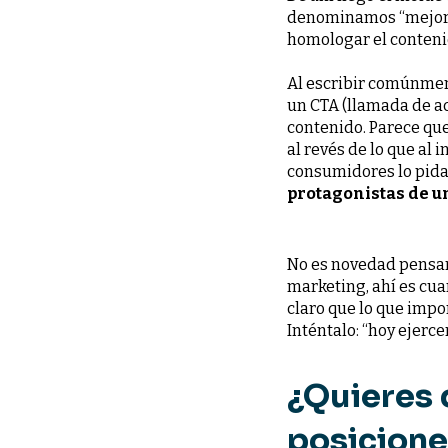
denominamos “mejores 
homologar el conteni
Al escribir comúnmen
un CTA (llamada de ac
contenido. Parece que
al revés de lo que al 
consumidores lo pid
protagonistas de u
No es novedad pensar 
marketing, ahí es cua
claro que lo que impo
Inténtalo: “hoy ejerce
¿Quieres 
posicion