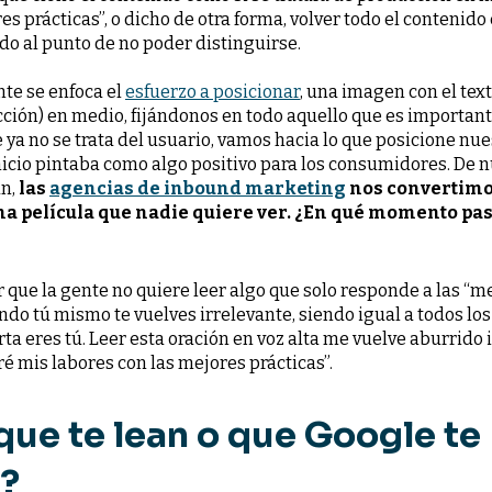
prácticas”, o dicho de otra forma, volver todo el contenido
do al punto de no poder distinguirse.
te se enfoca el
esfuerzo a posicionar
, una imagen con el text
ción) en medio, fijándonos en todo aquello que es important
 ya no se trata del usuario, vamos hacia lo que posicione nu
inicio pintaba como algo positivo para los consumidores. De n
an,
las
agencias de inbound marketing
nos convertimo
na película que nadie quiere ver. ¿En qué momento pas
que la gente no quiere leer algo que solo responde a las “me
ndo tú mismo te vuelves irrelevante, siendo igual a todos l
rta eres tú. Leer esta oración en voz alta me vuelve aburrid
ré mis labores con las mejores prácticas”.
que te lean o que Google te
e?