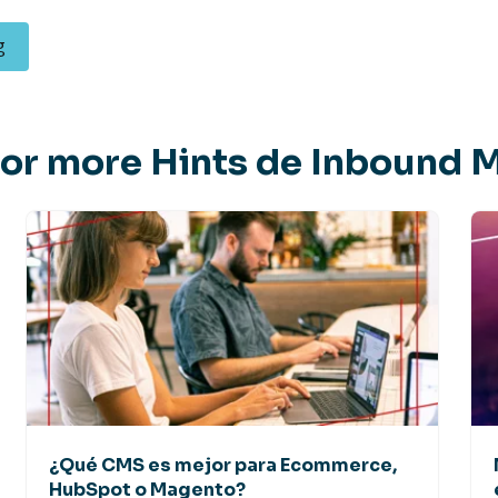
g
for more Hints de Inbound 
¿Qué CMS es mejor para Ecommerce,
HubSpot o Magento?