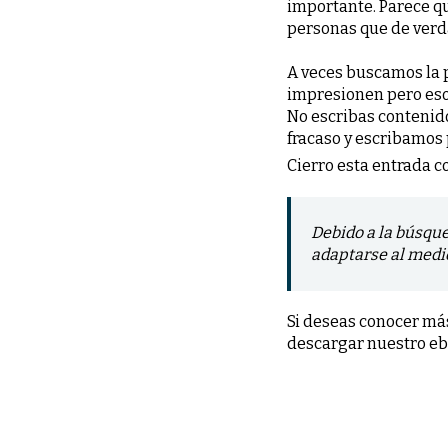
importante. Parece qu
personas que de verd
A veces buscamos la 
impresionen pero eso n
No escribas contenido
fracaso y escribamos
Cierro esta entrada c
Debido a la búsque
adaptarse al medio
Si deseas conocer má
descargar nuestro eb