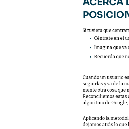
ACERCA 
POSICIO
Si tuviera que centra
Céntrate en el u
Imagina que va a
Recuerda que no
Cuando un usuario es
seguirlas y va de la 
mente otra cosa que no
Reconciliemos estas 
algoritmo de Google, 
Aplicando la metodolo
dejamos atrás lo que 