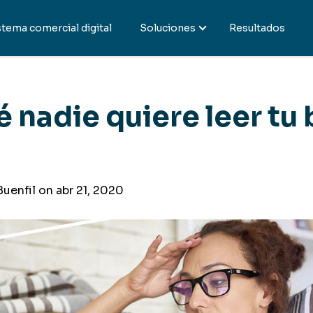
stema comercial digital
Soluciones
Resultados
é nadie quiere leer tu
Buenfil on
abr 21, 2020