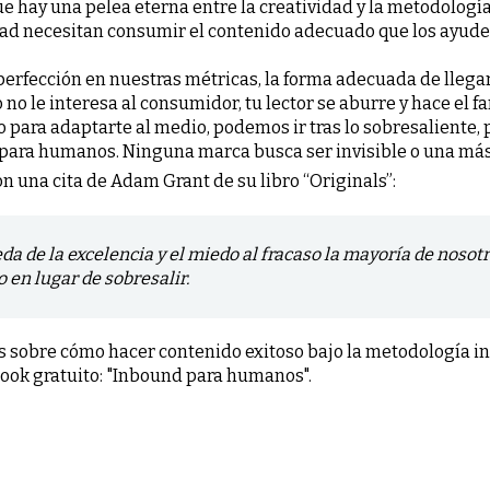
e hay una pelea eterna entre la creatividad y la metodología 
ad necesitan consumir el contenido adecuado que los ayude e
perfección en nuestras métricas, la forma adecuada de lleg
o le interesa al consumidor, tu lector se aburre y hace el fa
 para adaptarte al medio, podemos ir tras lo sobresaliente,
 para humanos. Ninguna marca busca ser invisible o una más
on una cita de Adam Grant de su libro “Originals”:
da de la excelencia y el miedo al fracaso la mayoría de nosot
 en lugar de sobresalir.
s sobre cómo hacer contenido exitoso bajo la metodología i
ook gratuito: "Inbound para humanos".