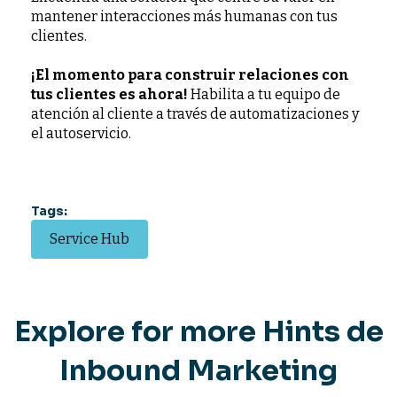
mantener interacciones más humanas con tus
clientes.
¡El momento para construir relaciones con
tus clientes es ahora!
Habilita a tu equipo de
atención al cliente a través de automatizaciones y
el autoservicio.
Tags:
Service Hub
Explore for more Hints de
Inbound Marketing