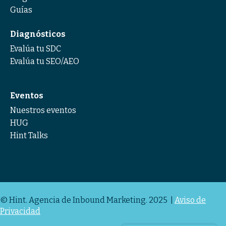
Guías
Diagnósticos
Evalúa tu SDC
Evalúa tu SEO/AEO
Eventos
Nuestros eventos
HUG
Hint Talks
© Hint. Agencia de Inbound Marketing. 2025 |
Aviso de
Privacidad