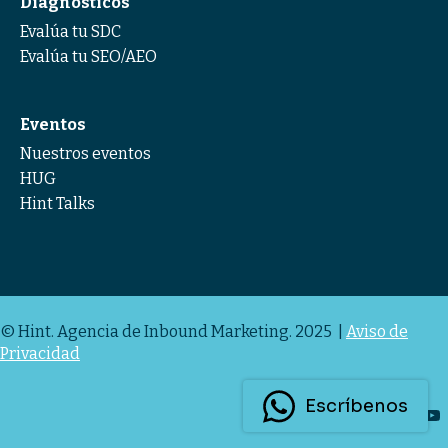
Diagnósticos
Evalúa tu SDC
Evalúa tu SEO/AEO
Eventos
Nuestros eventos
HUG
Hint Talks
© Hint. Agencia de Inbound Marketing. 2025 |
Aviso de
Privacidad
Escríbenos