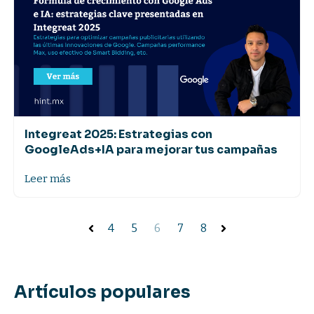
Integreat 2025: Estrategias con
GoogleAds+IA para mejorar tus campañas
Leer más
4
5
6
7
8
Artículos populares