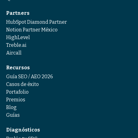
Partners
HubSpot Diamond Partner
Notion Partner México
HighLevel
Treble.ai
Aircall
Recursos
Guía SEO / AEO 2026
Casos de éxito
Portafolio
Premios
Blog
Guías
Diagnósticos