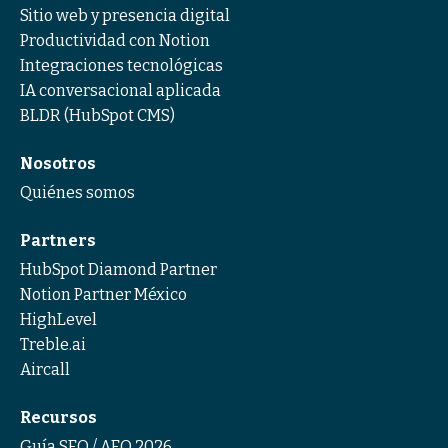
Sitio web y presencia digital
Productividad con Notion
Integraciones tecnológicas
IA conversacional aplicada
BLDR (HubSpot CMS)
Nosotros
Quiénes somos
Partners
HubSpot Diamond Partner
Notion Partner México
HighLevel
Treble.ai
Aircall
Recursos
Guía SEO / AEO 2026