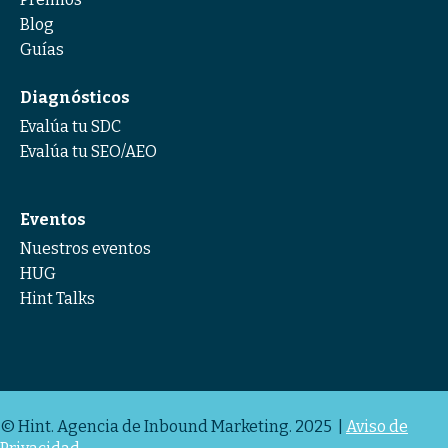
Blog
Guías
Diagnósticos
Evalúa tu SDC
Evalúa tu SEO/AEO
Eventos
Nuestros eventos
HUG
Hint Talks
© Hint. Agencia de Inbound Marketing. 2025 |
Aviso de