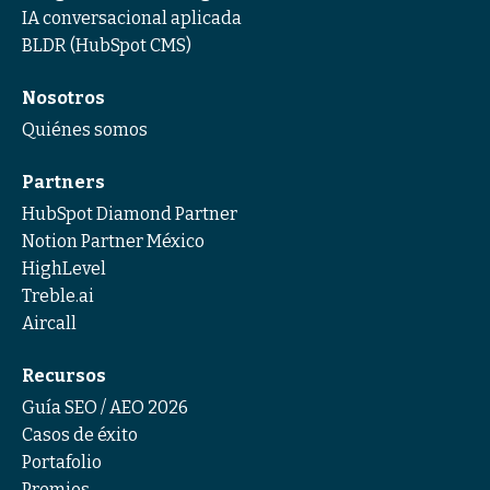
IA conversacional aplicada
BLDR (HubSpot CMS)
Nosotros
Quiénes somos
Partners
HubSpot Diamond Partner
Notion Partner México
HighLevel
Treble.ai
Aircall
Recursos
Guía SEO / AEO 2026
Casos de éxito
Portafolio
Premios