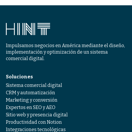
Impulsamos negocios en América mediante el diseño,
implementación y optimización de un sistema
comercial digital.
Soluciones
Sistema comercial digital
CRM y automatización
Marketing y conversión
Expertos en SEO y AEO
Sitio web y presencia digital
Productividad con Notion
Integraciones tecnológicas